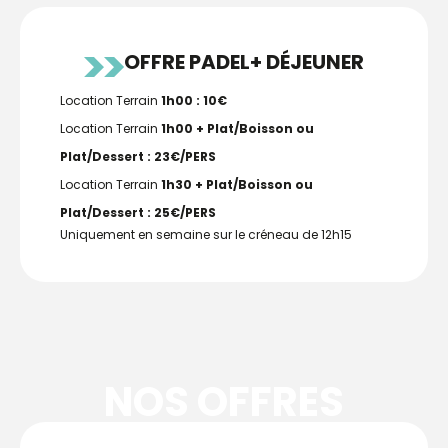
OFFRE PADEL+ DÉJEUNER
Location Terrain
1h00 : 10€
Location Terrain
1h00 + Plat/Boisson ou
Plat/Dessert : 23€/PERS
Location Terrain
1h30 + Plat/Boisson ou
Plat/Dessert : 25€/PERS
Uniquement en semaine sur le créneau de 12h15
NOS OFFRES