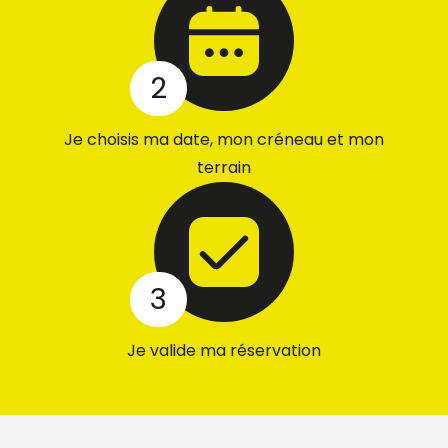
2
Je choisis ma date, mon créneau et mon
terrain
3
Je valide ma réservation