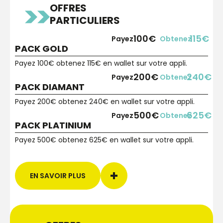
OFFRES
PARTICULIERS
100€
115€
Payez
Obtenez
PACK GOLD
Payez 100€ obtenez 115€ en wallet sur votre appli.
200€
240€
Payez
Obtenez
PACK DIAMANT
Payez 200€ obtenez 240€ en wallet sur votre appli.
500€
625€
Payez
Obtenez
PACK PLATINIUM
Payez 500€ obtenez 625€ en wallet sur votre appli.
EN SAVOIR PLUS