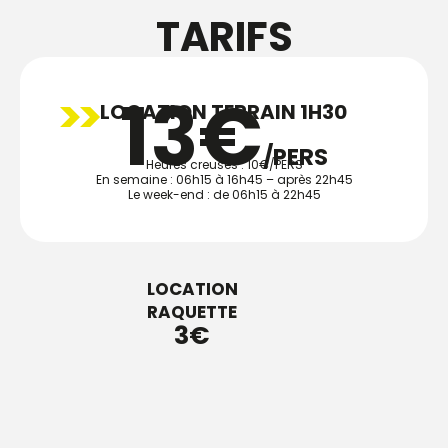
TARIFS
13€
LOCATION TERRAIN 1H30
/PERS
Heures creuses : 10€/PERS
En semaine : 06h15 à 16h45 – après 22h45
Le week-end : de 06h15 à 22h45
LOCATION
RAQUETTE
3€